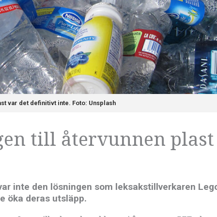
t var det definitivt inte. Foto: Unsplash
en till återvunnen plast
t var inte den lösningen som leksakstillverkaren Le
le öka deras utsläpp.