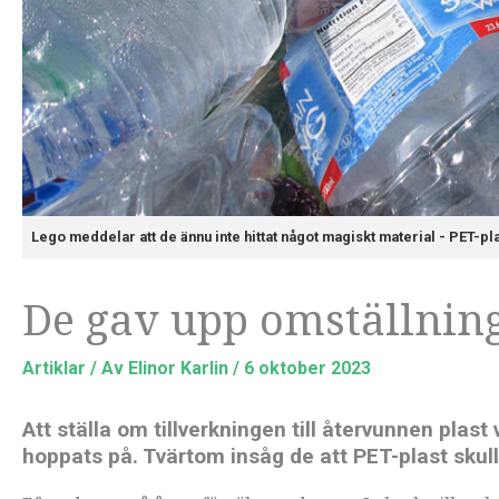
Lego meddelar att de ännu inte hittat något magiskt material - PET-plas
De gav upp omställning
Artiklar
/ Av
Elinor Karlin
/
6 oktober 2023
Att ställa om tillverkningen till återvunnen plas
hoppats på. Tvärtom insåg de att PET-plast skul