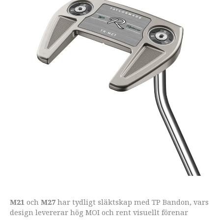
M21
och
M27
har tydligt släktskap med TP Bandon, vars
design levererar hög MOI och rent visuellt förenar