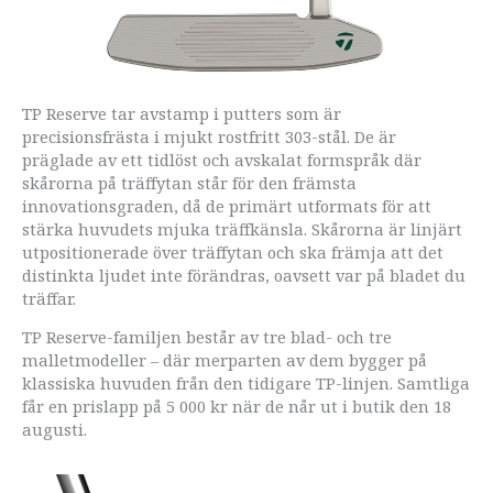
TP Reserve tar avstamp i putters som är
precisionsfrästa i mjukt rostfritt 303-stål. De är
präglade av ett tidlöst och avskalat formspråk där
skårorna på träffytan står för den främsta
innovationsgraden, då de primärt utformats för att
stärka huvudets mjuka träffkänsla. Skårorna är linjärt
utpositionerade över träffytan och ska främja att det
distinkta ljudet inte förändras, oavsett var på bladet du
träffar.
TP Reserve-familjen består av tre blad- och tre
malletmodeller – där merparten av dem bygger på
klassiska huvuden från den tidigare TP-linjen. Samtliga
får en prislapp på 5 000 kr när de når ut i butik den 18
augusti.