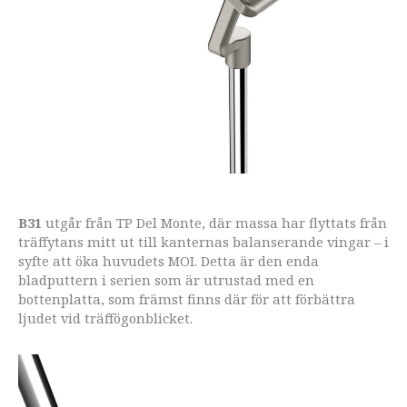
B31
utgår från TP Del Monte, där massa har flyttats från
träffytans mitt ut till kanternas balanserande vingar – i
syfte att öka huvudets MOI. Detta är den enda
bladputtern i serien som är utrustad med en
bottenplatta, som främst finns där för att förbättra
ljudet vid träffögonblicket.