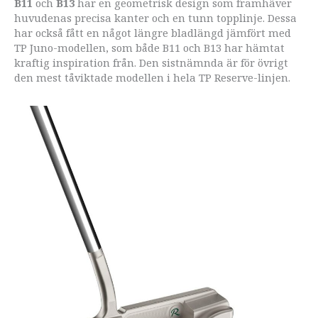
B11
och
B13
har en geometrisk design som framhäver
huvudenas precisa kanter och en tunn topplinje. Dessa
har också fått en något längre bladlängd jämfört med
TP Juno-modellen, som både B11 och B13 har hämtat
kraftig inspiration från. Den sistnämnda är för övrigt
den mest tåviktade modellen i hela TP Reserve-linjen.