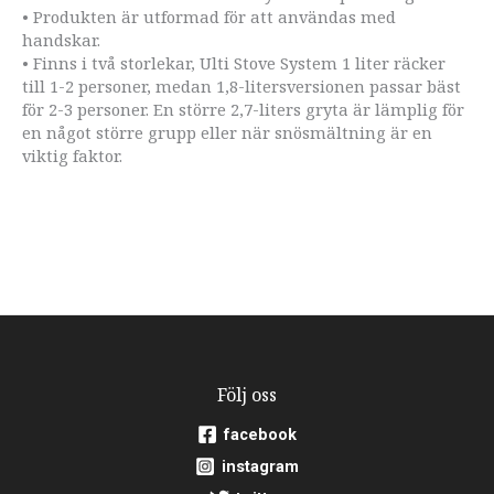
• Produkten är utformad för att användas med
handskar.
• Finns i två storlekar, Ulti Stove System 1 liter räcker
till 1-2 personer, medan 1,8-litersversionen passar bäst
för 2-3 personer. En större 2,7-liters gryta är lämplig för
en något större grupp eller när snösmältning är en
viktig faktor.
Följ oss
facebook
instagram