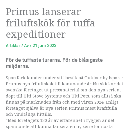
Primus lanserar
friluftskök för tuffa
expeditioner
Artiklar
/ Av
/
21 juni 2023
För de tuffaste turerna. För de blåsigaste
miljöerna.
Sportfack kunder under sitt besök på Outdoor by Ispo se
Primus nya friluftskök till kommande år. Nu skickar det
svenska företaget ut pressmaterial om den nya serien,
döpt till Ulti Stove Systems och Ulti Pots, som alltså ska
finnas på marknaden från och med våren 2024. Enligt
företaget själva är nya serien Primus mest kraftfulla
och vindtåliga hittills.
“Med företagets 130 år av erfarenhet i ryggen är det
spännande att kunna lansera en ny serie för nästa