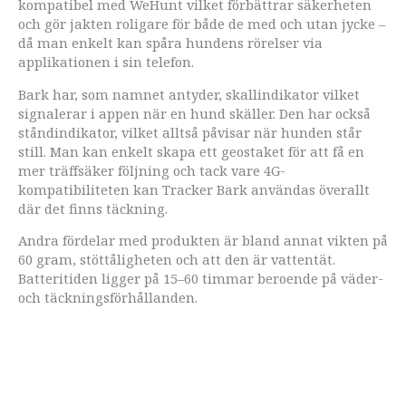
kompatibel med WeHunt vilket förbättrar säkerheten
och gör jakten roligare för både de med och utan jycke –
då man enkelt kan spåra hundens rörelser via
applikationen i sin telefon.
Bark har, som namnet antyder, skallindikator vilket
signalerar i appen när en hund skäller. Den har också
ståndindikator, vilket alltså påvisar när hunden står
still. Man kan enkelt skapa ett geostaket för att få en
mer träffsäker följning och tack vare 4G-
kompatibiliteten kan Tracker Bark användas överallt
där det finns täckning.
Andra fördelar med produkten är bland annat vikten på
60 gram, stöttåligheten och att den är vattentät.
Batteritiden ligger på 15–60 timmar beroende på väder-
och täckningsförhållanden.