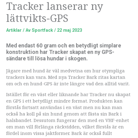
Tracker lanserar ny
lättvikts-GPS
Artiklar
/ Av
Sportfack
/
22 maj 2023
Med endast 60 gram och en betydligt simplare
konstruktion har Tracker skapat en ny GPS-
sändare till lösa hundar i skogen.
Jägare med hund är väl medvetna om hur otympliga
trackers kan vara. Med nya Tracker Bark ritas kartan
om och en hund-GPS är inte längre vad den alltid varit.
Istället för en väst eller liknande har Tracker nu skapat
en GPS i ett betydligt mindre format. Produkten kan
förstås fortsatt användas i en väst men nu kan man
också ha koll på sin hund genom att fästa sin Bark i
halsbandet. Dessutom fungerar den med en VHF-enhet
om man vill förlänga räckvidden, vilket förstås är en
fördel inom vissa jaktformer. Bark är också fullt