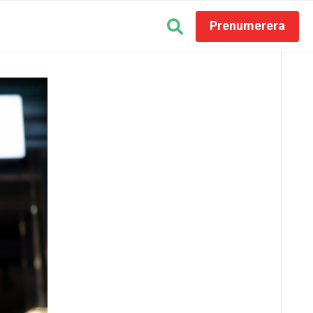
Prenumerera