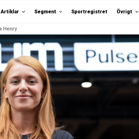
Artiklar
Segment
Sportregistret
Övrigt
a Henry