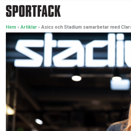
Hoppa
till
innehåll
Hem
Artiklar
Asics och Stadium samarbetar med Clar