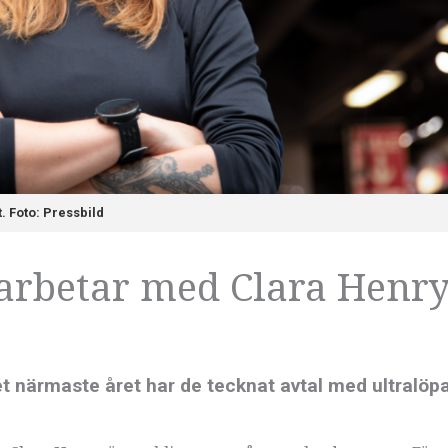
. Foto: Pressbild
arbetar med Clara Henr
t närmaste året har de tecknat avtal med ultralöp