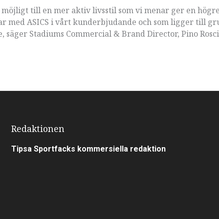
öjligt till en mer aktiv livsstil som vi menar ger en högr
delar med ASICS i vårt kunderbjudande och som ligger till gr
se, säger Stadiums Commercial & Brand Director, Pino Rosc
Redaktionen
Tipsa Sportfacks kommersiella redaktion