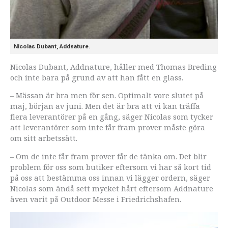
Nicolas Dubant, Addnature.
Nicolas Dubant, Addnature, håller med Thomas Breding
och inte bara på grund av att han fått en glass.
– Mässan är bra men för sen. Optimalt vore slutet på
maj, början av juni. Men det är bra att vi kan träffa
flera leverantörer på en gång, säger Nicolas som tycker
att leverantörer som inte får fram prover måste göra
om sitt arbetssätt.
– Om de inte får fram prover får de tänka om. Det blir
problem för oss som butiker eftersom vi har så kort tid
på oss att bestämma oss innan vi lägger ordern, säger
Nicolas som ändå sett mycket hårt eftersom Addnature
även varit på Outdoor Messe i Friedrichshafen.