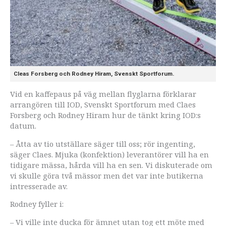
Cleas Forsberg och Rodney Hiram, Svenskt Sportforum.
Vid en kaffepaus på väg mellan flyglarna förklarar
arrangören till IOD, Svenskt Sportforum med Claes
Forsberg och Rodney Hiram hur de tänkt kring IOD:s
datum.
– Åtta av tio utställare säger till oss; rör ingenting,
säger Claes. Mjuka (konfektion) leverantörer vill ha en
tidigare mässa, hårda vill ha en sen. Vi diskuterade om
vi skulle göra två mässor men det var inte butikerna
intresserade av.
Rodney fyller i:
– Vi ville inte ducka för ämnet utan tog ett möte med