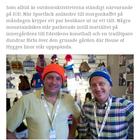
Som alltid är outdooraktiviteterna ständigt närvarande
på IOD. När Sportfack anländer till morgonkaffet på
måndagen kryper ett par besökare ut ur ett tält. Några
mountainbikes står parkerade intill mattältet på
innergårdens till Edsvikens konsthall och en traillöpare
dundrar förbi över den grusade gården där House of
Hygges linor står uppspända.