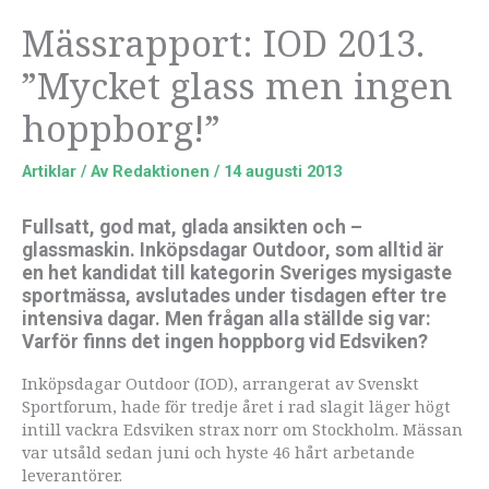
Mässrapport: IOD 2013.
”Mycket glass men ingen
hoppborg!”
Artiklar
/ Av
Redaktionen
/
14 augusti 2013
Fullsatt, god mat, glada ansikten och –
glassmaskin. Inköpsdagar Outdoor, som alltid är
en het kandidat till kategorin Sveriges mysigaste
sportmässa, avslutades under tisdagen efter tre
intensiva dagar. Men frågan alla ställde sig var:
Varför finns det ingen hoppborg vid Edsviken?
Inköpsdagar Outdoor (IOD), arrangerat av Svenskt
Sportforum, hade för tredje året i rad slagit läger högt
intill vackra Edsviken strax norr om Stockholm. Mässan
var utsåld sedan juni och hyste 46 hårt arbetande
leverantörer.