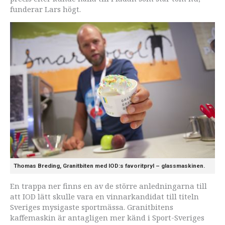
funderar Lars högt.
Thomas Breding, Granitbiten med IOD:s favoritpryl – glassmaskinen.
En trappa ner finns en av de större anledningarna till
att IOD lätt skulle vara en vinnarkandidat till titeln
Sveriges mysigaste sportmässa. Granitbitens
kaffemaskin är antagligen mer känd i Sport-Sveriges