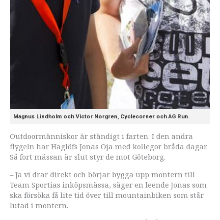
Magnus Lindholm och Victor Norgren, Cyclecorner och AG Run.
Outdoormänniskor är ständigt i farten. I den andra
flygeln har Haglöfs Jonas Oja med kollegor bråda dagar.
Så fort mässan är slut styr de mot Göteborg.
– Ja vi drar direkt och börjar bygga upp montern till
Team Sportias inköpsmässa, säger en leende Jonas som
ska försöka få lite tid över till mountainbiken som står
lutad i montern.