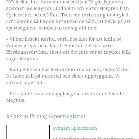
IOD lockar inte bara outdoorbutiker. På gårdsplanen
stannar jag Magnus Lindholm och Victor Norgren från
Cyclecorner och AG Run. Trots sin inriktning mot cykel
och löpning så har de hittat vad de sökt. Ett bevis på att
sportsegment korsbefruktar sig allt mer.
– Vi har besökt Karhu, varit hos Bios för att kolla på
Vaudes grejer och ska till Houdini. Det har varit
förvånansvärt bra, skönt att det inte var så mycket folk,
säger Magnus.
– Kompetensen hos leverantörerna är bra, säger Victor.
De hade koll på material och skors uppbyggnad. Vi
saknar inget här.
– Det skulle vara en hoppborg då, avslutar en leende
Magnus.
Relaterat företag i Sportregistret
Svenskt Sportforum
Vi påverkar, skapar förutsättningar