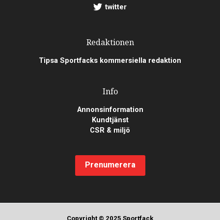
twitter
Redaktionen
Tipsa Sportfacks kommersiella redaktion
Info
Annonsinformation
Kundtjänst
CSR & miljö
Prenumerera
Copyright © 2025 Sportfack