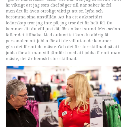
är viktigt att jag som chef säger till när saker är fel
men det är även otroligt viktigt att se, lyfta och
berömma sina anställda. Att ha ett auktoritärt
ledarskap tror jag inte på, jag tror det är helt fel. Du
kommer dit du vill just då, för en kort stund. Men sedan
faller det tillbaka. Med auktoritet kan du aldrig få
personalen att jobba för att de vill utan de kommer
göra det för att de måste. Och det är stor skillnad på att
jobba för att man vill jämfört med att jobba för att man
måste, det är hemskt stor skillnad.