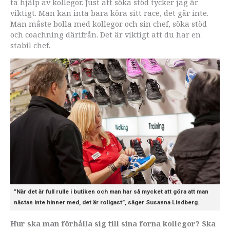
ta hjälp av kollegor. Just att söka stöd tycker jag är
viktigt. Man kan inta bara köra sitt race, det går inte.
Man måste bolla med kollegor och sin chef, söka stöd
och coachning därifrån. Det är viktigt att du har en
stabil chef.
”När det är full rulle i butiken och man har så mycket att göra att man
nästan inte hinner med, det är roligast”, säger Susanna Lindberg.
Hur ska man förhålla sig till sina forna kollegor? Ska