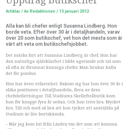
Artiklar
/ Av
Redaktionen
/
13 januari 2012
Alla kan bli chefer enligt Susanna Lindberg. Hon
borde veta. Efter över 30 år i detaljhandeln, varav
över 20 som butikschef, vet hon det mesta som är
värt att veta om butikschefsjobbet.
Det märks fort att Susanna Lindberg är chef. Hon har
den naturliga självklarhet i både agerande och tal som
så ofta är förunnat kunniga chefer. Man brukar kalla
det för pondus.
Hon har även erfarenhet. Bakom sig har hon över 30 år i
olika positioner i detaljhandeln, flera av dem
chefsbefattningar. Till Stadiums Skellefteåbutik kom
hon för knappt fyra år sedan. Och hon trivs bra. Mycket
bra. Till och med så bra att hon tycker att anställda på
Stadium är lite bortskämda.
– När jag kom hit från Lindex var det som att komma