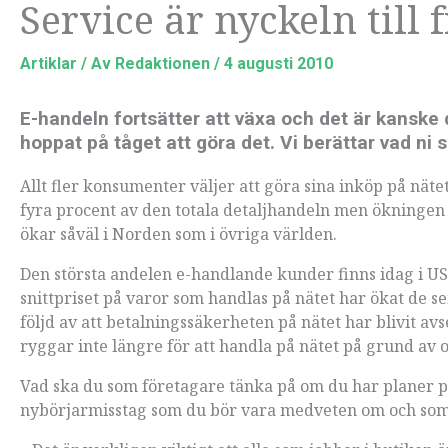
Service är nyckeln till
Artiklar
/ Av
Redaktionen
/
4 augusti 2010
E-handeln fortsätter att växa och det är kanske 
hoppat på tåget att göra det. Vi berättar vad ni 
Allt fler konsumenter väljer att göra sina inköp på näte
fyra procent av den totala detaljhandeln men ökningen ä
ökar såväl i Norden som i övriga världen.
Den största andelen e-handlande kunder finns idag i US
snittpriset på varor som handlas på nätet har ökat de s
följd av att betalningssäkerheten på nätet har blivit a
ryggar inte längre för att handla på nätet på grund av 
Vad ska du som företagare tänka på om du har planer på
nybörjarmisstag som du bör vara medveten om och som 