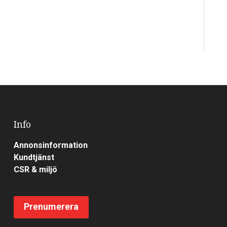
Info
Annonsinformation
Kundtjänst
CSR & miljö
Prenumerera