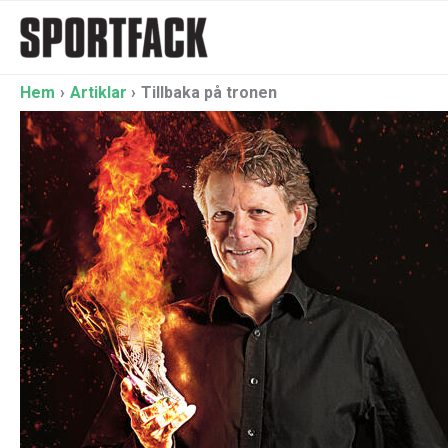
Hoppa
till
innehåll
Hem
Artiklar
Tillbaka på tronen