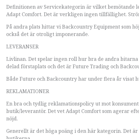
Definitionen av Servicekategorin är vilket bemötande l
Adapt Comfort. Det är verkligen ingen tillfällighet. St
På andra plats hittar vi Backcountry Equipment som höjt 
också det är otroligt imponerande.
LEVERANSER
Livlinan. Det spelar ingen roll hur bra de andra bitarna 
delad förstaplats och det är Future Trading och Backc
Både Future och Backcountry har under flera år visat bra
REKLAMATIONER
En bra och tydlig reklamationspolicy ut mot konsument ä
butik/leverantör. Det vet Adapt Comfort som agerar efte
nöjd.
Generellt är det höga poäng i den här kategorin. Det är
butikerna.