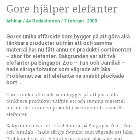
Gore hjälper elefanter
Artiklar
/ Av
Redaktionen
/
7 februari 2008
Gores unika affärsidé som bygger på att göra alla
tänkbara produkter utifrån ett och samma
material har nu fått ännu en produkt i sortimentet
– skor för elefanter. Bakgrunden var att två
elefanter på Singapor Zoo – Tun och Jamilah –
hade såriga fotsulor som vägrade att läka.
Problemet var att elefanterna snabbt plockade
bort…
Gores unika affärsidé som bygger på att göra alla
tänkbara produkter utifrån ett och samma material
har nu fått ännu en produkt i sortimentet – skor för
elefanter.
Bakgrunden var att två elefanter på Singapor Zoo – Tun
och Jamilah – hade såriga fotsulor som vägrade att läka.
Problemet var att elefanterna snabbt plockade bort