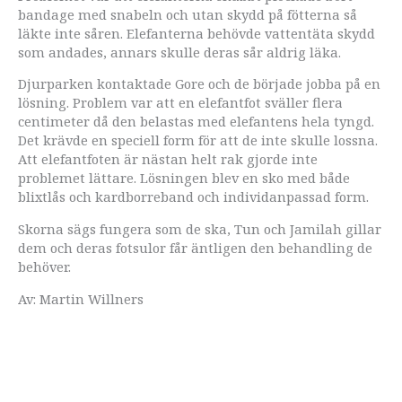
bandage med snabeln och utan skydd på fötterna så
läkte inte såren. Elefanterna behövde vattentäta skydd
som andades, annars skulle deras sår aldrig läka.
Djurparken kontaktade Gore och de började jobba på en
lösning. Problem var att en elefantfot sväller flera
centimeter då den belastas med elefantens hela tyngd.
Det krävde en speciell form för att de inte skulle lossna.
Att elefantfoten är nästan helt rak gjorde inte
problemet lättare. Lösningen blev en sko med både
blixtlås och kardborreband och individanpassad form.
Skorna sägs fungera som de ska, Tun och Jamilah gillar
dem och deras fotsulor får äntligen den behandling de
behöver.
Av: Martin Willners