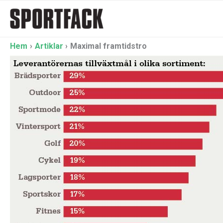
Hoppa
till
innehåll
Hem
Artiklar
Maximal framtidstro