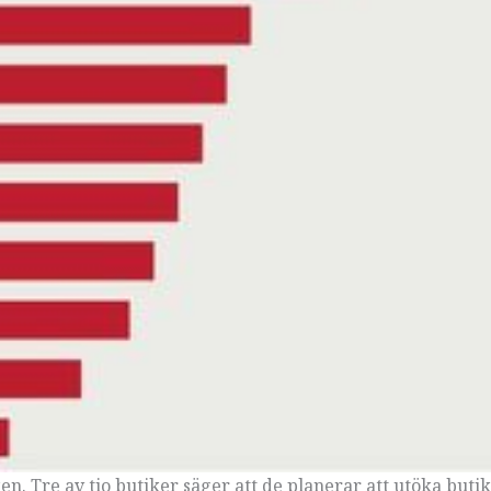
en. Tre av tio butiker säger att de planerar att utöka buti