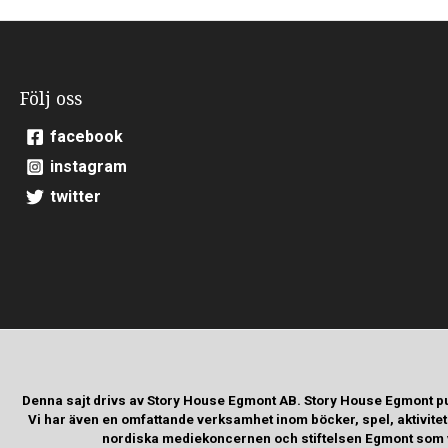
Följ oss
facebook
instagram
twitter
Denna sajt drivs av Story House Egmont AB. Story House Egmont p
Vi har även en omfattande verksamhet inom böcker, spel, aktivite
nordiska mediekoncernen och stiftelsen Egmont som va