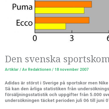
Den svenska sportsko
Artiklar
/ Av
Redaktionen
/
18 november 2007
Adidas är störst i Sverige på sportskor men Nike
Så kan den årliga statistiken från undersökni
försäljningsstatistik och uppgifter från 5.000 sv
undersökningen täcket perioden juli 06 till juni 0