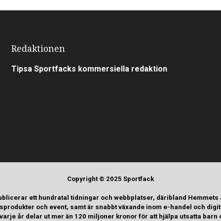
Redaktionen
Tipsa Sportfacks kommersiella redaktion
Copyright © 2025 Sportfack
ublicerar ett hundratal tidningar och webbplatser, däribland Hemmets
tsprodukter och event, samt är snabbt växande inom e-handel och digi
rje år delar ut mer än 120 miljoner kronor för att hjälpa utsatta b