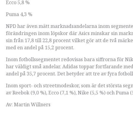
Ecco 5,8 %
Puma 4,3 %
NPD har även mätt marknadsandelarna inom segmenten 
förändringen inom löpskor där Asics minskar sin markna
sin från 17,8 till 22,8 procent vilket gör att de två mä
med en andel på 15,2 procent.
Inom fotbollssegmentet redovisas bara siffrorna för N
har väldigt små andelar. Adidas toppar fortfarande me
andel på 35,7 procent. Det betyder att tre av fyra fotbo
Inom sport- och streetmodeskor, som är det största seg
av Reebok (9,0 %), Ecco (7,1 %), Nike (5,5 %) och Puma (
Av: Martin Willners