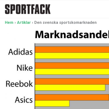
Hoppa
till
innehåll
Hem
Artiklar
Den svenska sportskomarknaden