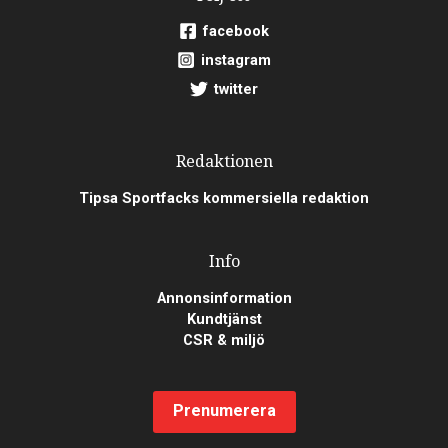
facebook
instagram
twitter
Redaktionen
Tipsa Sportfacks kommersiella redaktion
Info
Annonsinformation
Kundtjänst
CSR & miljö
Prenumerera