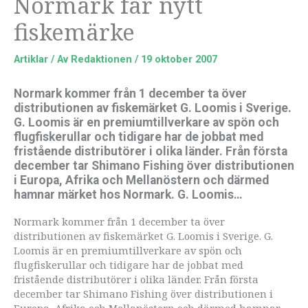
Normark får nytt
fiskemärke
Artiklar
/ Av
Redaktionen
/
19 oktober 2007
Normark kommer från 1 december ta över
distributionen av fiskemärket G. Loomis i Sverige.
G. Loomis är en premiumtillverkare av spön och
flugfiskerullar och tidigare har de jobbat med
fristående distributörer i olika länder. Från första
december tar Shimano Fishing över distributionen
i Europa, Afrika och Mellanöstern och därmed
hamnar märket hos Normark. G. Loomis…
Normark kommer från 1 december ta över
distributionen av fiskemärket G. Loomis i Sverige. G.
Loomis är en premiumtillverkare av spön och
flugfiskerullar och tidigare har de jobbat med
fristående distributörer i olika länder. Från första
december tar Shimano Fishing över distributionen i
Europa, Afrika och Mellanöstern och därmed hamnar