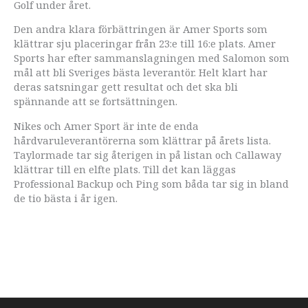
Golf under året.
Den andra klara förbättringen är Amer Sports som
klättrar sju placeringar från 23:e till 16:e plats. Amer
Sports har efter sammanslagningen med Salomon som
mål att bli Sveriges bästa leverantör. Helt klart har
deras satsningar gett resultat och det ska bli
spännande att se fortsättningen.
Nikes och Amer Sport är inte de enda
hårdvaruleverantörerna som klättrar på årets lista.
Taylormade tar sig återigen in på listan och Callaway
klättrar till en elfte plats. Till det kan läggas
Professional Backup och Ping som båda tar sig in bland
de tio bästa i år igen.