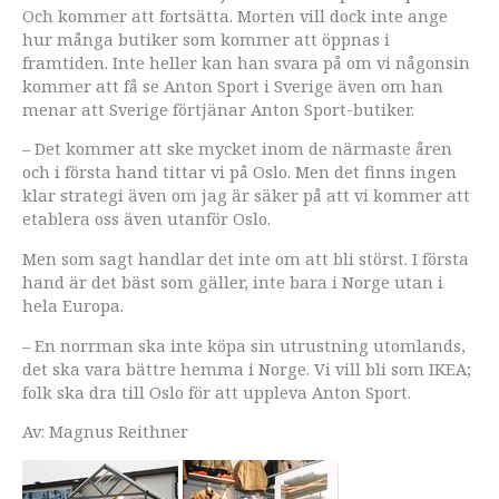
Och kommer att fortsätta. Morten vill dock inte ange
hur många butiker som kommer att öppnas i
framtiden. Inte heller kan han svara på om vi någonsin
kommer att få se Anton Sport i Sverige även om han
menar att Sverige förtjänar Anton Sport-butiker.
– Det kommer att ske mycket inom de närmaste åren
och i första hand tittar vi på Oslo. Men det finns ingen
klar strategi även om jag är säker på att vi kommer att
etablera oss även utanför Oslo.
Men som sagt handlar det inte om att bli störst. I första
hand är det bäst som gäller, inte bara i Norge utan i
hela Europa.
– En norrman ska inte köpa sin utrustning utomlands,
det ska vara bättre hemma i Norge. Vi vill bli som IKEA;
folk ska dra till Oslo för att uppleva Anton Sport.
Av: Magnus Reithner