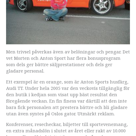
Men trivsel påverkas även av belöningar och pengar. Det
vet Morten och Anton Sport har flera bonusprogram
som dels ger bättre säljprestationer och dels ger
gladare personal.
Ett exempel är en orange, som är Anton Sports husfärg,
Audi TT. Under hela 2005 var den veckovis tillgänglig för
den butik i kedjan som visat upp bäst resultat den
föregående veckan. En fin finess var därtill att den inte
bara fick personalen att prestera bättre och bli gladare
utan även syntes på Oslos gator. Utmärkt reklam.
Konferenser, resecheckar, biljetter till sportevenemang,
en extra månadslön i slutet av året eller rakt av 10.000