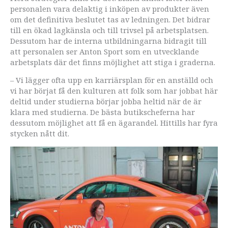
personalen vara delaktig i inköpen av produkter även
om det definitiva beslutet tas av ledningen. Det bidrar
till en ökad lagkänsla och till trivsel på arbetsplatsen.
Dessutom har de interna utbildningarna bidragit till
att personalen ser Anton Sport som en utvecklande
arbetsplats där det finns möjlighet att stiga i graderna.
– Vi lägger ofta upp en karriärsplan för en anställd och
vi har börjat få den kulturen att folk som har jobbat här
deltid under studierna börjar jobba heltid när de är
klara med studierna. De bästa butikscheferna har
dessutom möjlighet att få en ägarandel. Hittills har fyra
stycken nått dit.