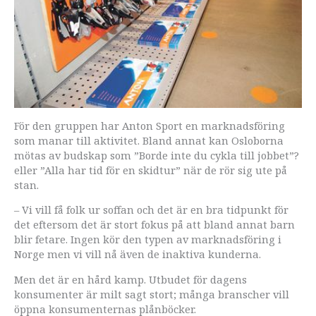
För den gruppen har Anton Sport en marknadsföring
som manar till aktivitet. Bland annat kan Osloborna
mötas av budskap som ”Borde inte du cykla till jobbet”?
eller ”Alla har tid för en skidtur” när de rör sig ute på
stan.
– Vi vill få folk ur soffan och det är en bra tidpunkt för
det eftersom det är stort fokus på att bland annat barn
blir fetare. Ingen kör den typen av marknadsföring i
Norge men vi vill nå även de inaktiva kunderna.
Men det är en hård kamp. Utbudet för dagens
konsumenter är milt sagt stort; många branscher vill
öppna konsumenternas plånböcker.