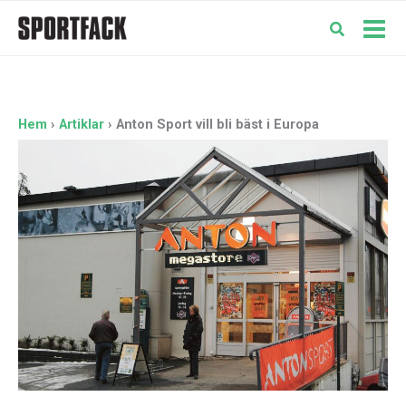
Hoppa
till
Mai
innehåll
Men
Hem
Artiklar
Anton Sport vill bli bäst i Europa