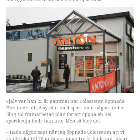
Själv var han 25 år gammal när Colosseum öppnade.
Han hade alltid sysslat med sport men någon under
lång tid framarbetad plan för att öppna en hel
sportkedja hade han inte. Men så blev det.
– Hade någon sagt när jag öppnade Colosseum att vi
skulle öka till 18 miljoner inom tre år hade jag säkert