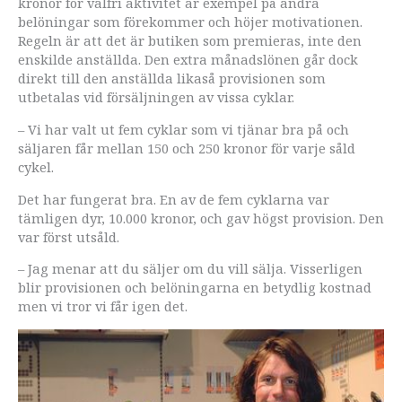
kronor för valfri aktivitet är exempel på andra
belöningar som förekommer och höjer motivationen.
Regeln är att det är butiken som premieras, inte den
enskilde anställda. Den extra månadslönen går dock
direkt till den anställda likaså provisionen som
utbetalas vid försäljningen av vissa cyklar.
– Vi har valt ut fem cyklar som vi tjänar bra på och
säljaren får mellan 150 och 250 kronor för varje såld
cykel.
Det har fungerat bra. En av de fem cyklarna var
tämligen dyr, 10.000 kronor, och gav högst provision. Den
var först utsåld.
– Jag menar att du säljer om du vill sälja. Visserligen
blir provisionen och belöningarna en betydlig kostnad
men vi tror vi får igen det.