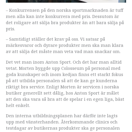
– Konkurrensen på den norska sportmarknaden är tuff
men alla kan inte konkurrera med pris. Dessutom är
det roligare att sälja bra produkter än att bara sälja på
pris.
– Samtidigt ställer det krav på oss. Vi satsar på
märkesvaror och dyrare produkter men ska man klara
av att sälja det måste man veta vad man snackar om.
Det vet man inom Anton Sport. Och det har man alltid
vetat. Morten byggde upp Colosseum på personal med
goda kunskaper och inom kedjan finns ett starkt fokus
på att utbilda personalen så att de kan ge kunderna
riktigt bra service. Enligt Morten är servicen i norska
butiker generellt sett dålig, hos Anton Sport är målet
att den ska vara så bra att de spelar i en egen liga, bäst
helt enkelt.
Den interna utbildningsplanen har därför inte lagts
upp med vänsterhanden. Återkommande clinics och
testdagar av butikernas produkter ska ge personalen