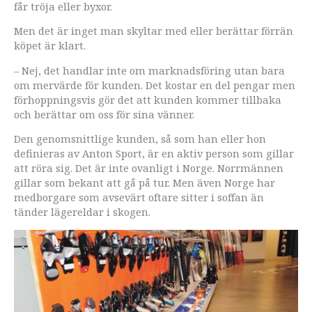
får tröja eller byxor.
Men det är inget man skyltar med eller berättar förrän
köpet är klart.
– Nej, det handlar inte om marknadsföring utan bara
om mervärde för kunden. Det kostar en del pengar men
förhoppningsvis gör det att kunden kommer tillbaka
och berättar om oss för sina vänner.
Den genomsnittlige kunden, så som han eller hon
definieras av Anton Sport, är en aktiv person som gillar
att röra sig. Det är inte ovanligt i Norge. Norrmännen
gillar som bekant att gå på tur. Men även Norge har
medborgare som avsevärt oftare sitter i soffan än
tänder lägereldar i skogen.